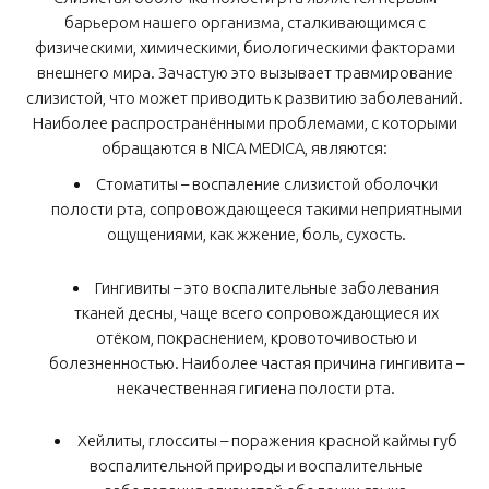
барьером нашего организма, сталкивающимся с
физическими, химическими, биологическими факторами
внешнего мира. Зачастую это вызывает травмирование
слизистой, что может приводить к развитию заболеваний.
Наиболее распространёнными проблемами, с которыми
обращаются в NICA MEDICA, являются:
Стоматиты – воспаление слизистой оболочки
полости рта, сопровождающееся такими неприятными
ощущениями, как жжение, боль, сухость.
Гингивиты – это воспалительные заболевания
тканей десны, чаще всего сопровождающиеся их
отёком, покраснением, кровоточивостью и
болезненностью. Наиболее частая причина гингивита –
некачественная гигиена полости рта.
Хейлиты, глосситы – поражения красной каймы губ
воспалительной природы и воспалительные