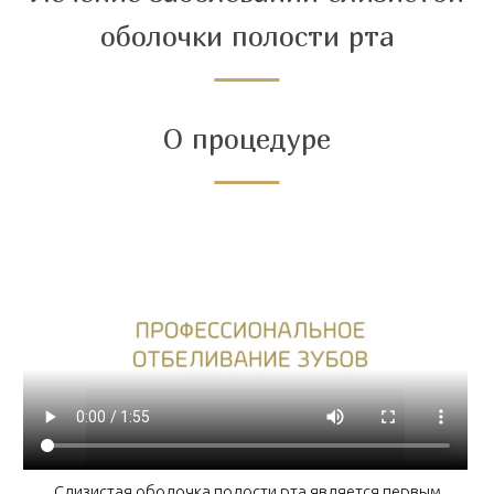
оболочки полости рта
О процедуре
Слизистая оболочка полости рта является первым