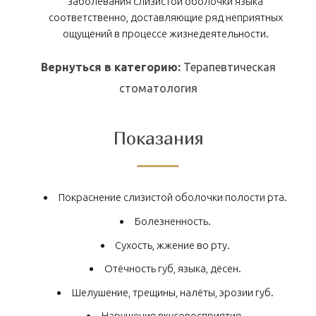
заболевания слизистой оболочки языка
соответственно, доставляющие ряд неприятных
ощущений в процессе жизнедеятельности.
Вернуться в категорию:
Терапевтическая
стоматология
Показания
Покраснение слизистой оболочки полости рта.
Болезненность.
Сухость, жжение во рту.
Отёчность губ, языка, дёсен.
Шелушение, трещины, налёты, эрозии губ.
Нарушения вкусовосприятия.