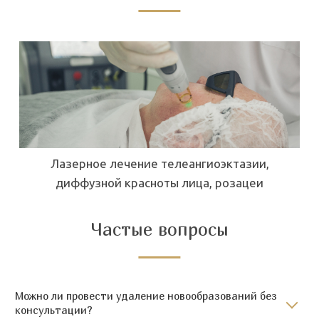
гиоэктазии,
Лазерное омоложение ко
а, розацеи
Частые вопросы
Можно ли провести удаление новообразований без
консультации?