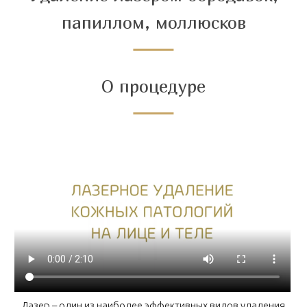
папиллом, моллюсков
О процедуре
Лазер – один из наиболее эффективных видов удаления