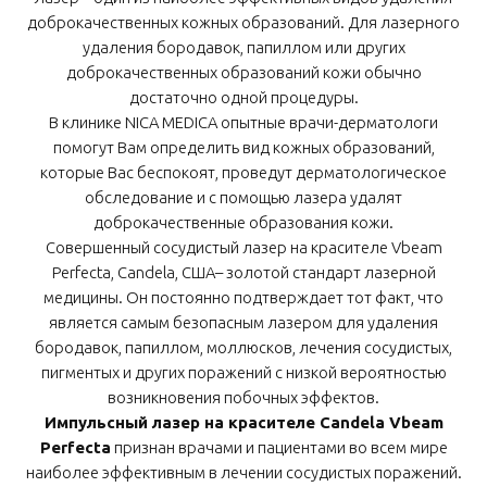
доброкачественных кожных образований. Для лазерного
удаления бородавoк, папиллом или других
доброкачественных образований кожи обычно
достаточно одной процедуры.
В клинике NICA MEDICA опытные врачи-дерматологи
помогут Вам определить вид кожных образований,
которые Вас беспокоят, проведут дерматологическое
обследование и с помощью лазера удалят
доброкачественные образования кожи.
Совершенный сосудистый лазер на красителе Vbeam
Perfecta, Candela, США– золотой стандарт лазерной
медицины. Он постоянно подтверждает тот факт, что
является самым безопасным лазером для удаления
бородавок, папиллом, моллюсков, лечения сосудистых,
пигментых и других поражений с низкой вероятностью
возникновения побочных эффектов.
Импульсный лазер на красителе Candela V
b
eam
Perfecta
признан врачами и пациентами во всем мире
наиболее эффективным в лечении сосудистых поражений.