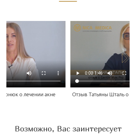
лонюк о лечении акне
Отзыв Татьяны Шталь о Ge
Возможно, Вас заинтересует