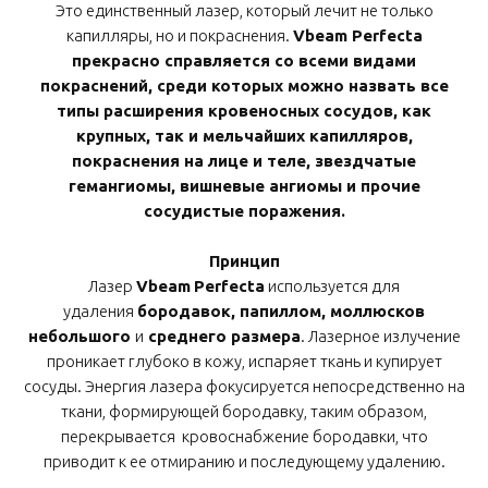
Это единственный лазер, который лечит не только
капилляры, но и покраснения.
Vbeam Perfecta
прекрасно справляется со всеми видами
покраснений, среди которых можно назвать все
типы расширения кровеносных сосудов, как
крупных, так и мельчайших капилляров,
покраснения на лице и теле, звездчатые
гемангиомы, вишневые ангиомы и прочие
сосудистые поражения.
Принцип
Лазер
Vbeam
Perfecta
используется для
удаления
бородавок, папиллом, моллюсков
небольшого
и
среднего размера
. Лазерное излучение
проникает глубоко в кожу, испаряет ткань и купирует
сосуды. Энергия лазера фокусируется непосредственно на
ткани, формирующей бородавку, таким образом,
перекрывается кровоснабжение бородавки, что
приводит к ее отмиранию и последующему удалению.