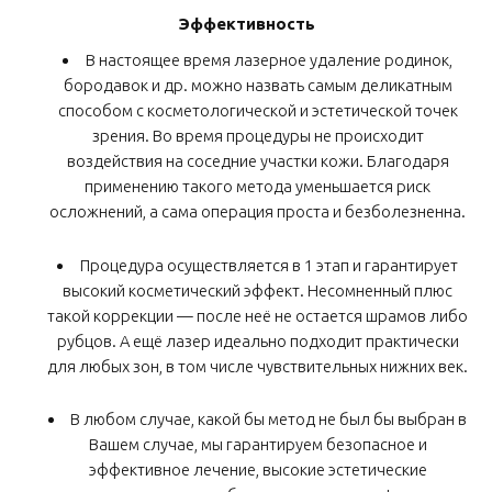
Эффективность
В настоящее время лазерное удаление родинок,
бородавок и др. можно назвать самым деликатным
способом с косметологической и эстетической точек
зрения. Во время процедуры не происходит
воздействия на соседние участки кожи. Благодаря
применению такого метода уменьшается риск
осложнений, а сама операция проста и безболезненна.
Процедура осуществляется в 1 этап и гарантирует
высокий косметический эффект. Несомненный плюс
такой коррекции — после неё не остается шрамов либо
рубцов. А ещё лазер идеально подходит практически
для любых зон, в том числе чувствительных нижних век.
В любом случае, какой бы метод не был бы выбран в
Вашем случае, мы гарантируем безопасное и
эффективное лечение, высокие эстетические