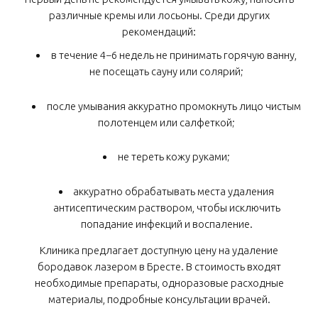
различные кремы или лосьоны. Среди других
рекомендаций:
в течение 4−6 недель не принимать горячую ванну,
не посещать сауну или солярий;
после умывания аккуратно промокнуть лицо чистым
полотенцем или салфеткой;
не тереть кожу руками;
аккуратно обрабатывать места удаления
антисептическим раствором, чтобы исключить
попадание инфекций и воспаление.
Клиника предлагает доступную цену на удаление
бородавок лазером в Бресте. В стоимость входят
необходимые препараты, одноразовые расходные
материалы, подробные консультации врачей.