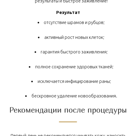
результаты и быстрое заживление!
Результат
отсутствие шрамов и рубцов;
активный рост новых клеток;
гарантия быстрого заживления;
полное сохранение здоровых тканей;
исключается инфицирование раны;
бескровное удаление новообразования.
Рекомендации после процедуры
Первый день не рекомендуется умывать кожу, наносить