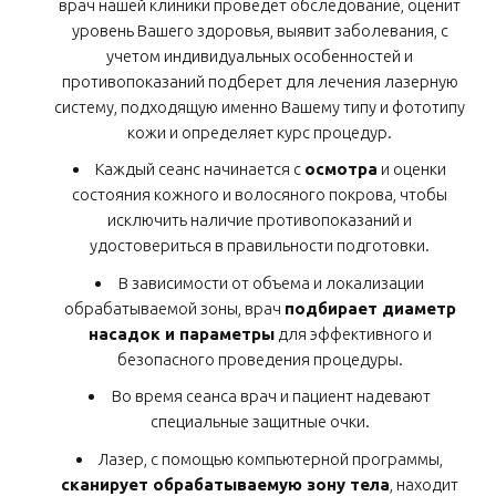
врач нашей клиники проведет обследование, оценит
уровень Вашего здоровья, выявит заболевания, с
учетом индивидуальных особенностей и
противопоказаний подберет для лечения лазерную
систему, подходящую именно Вашему типу и фототипу
кожи и определяет курс процедур.
Каждый сеанс начинается с
осмотра
и оценки
состояния кожного и волосяного покрова, чтобы
исключить наличие противопоказаний и
удостовериться в правильности подготовки.
В зависимости от объема и локализации
обрабатываемой зоны, врач
подбирает диаметр
насадок и параметры
для эффективного и
безопасного проведения процедуры.
Во время сеанса врач и пациент надевают
специальные защитные очки.
Лазер, с помощью компьютерной программы,
сканирует обрабатываемую зону тела
, находит