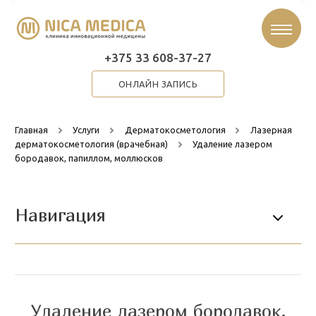
+375 33 608-37-27
ОНЛАЙН ЗАПИСЬ
Главная
Услуги
Дерматокосметология
Лазерная
дерматокосметология (врачебная)
Удаление лазером
бородавок, папиллом, моллюсков
Навигация
Удаление лазером бородавок,