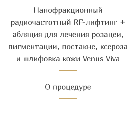
Нанофракционный
радиочастотный RF-лифтинг +
абляция для лечения розацеи,
пигментации, постакне, ксероза
и шлифовка кожи Venus Viva
О процедуре