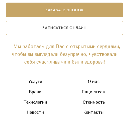
ЗАПИСАТЬСЯ ОНЛАЙН
Мы работаем для Вас с открытыми сердцами,
чтобы вы выглядели безупречно, чувствовали
себя счастливыми и были здоровы!
Услуги
О нас
Врачи
Пациентам
Технологии
Стоимость
Новости
Контакты