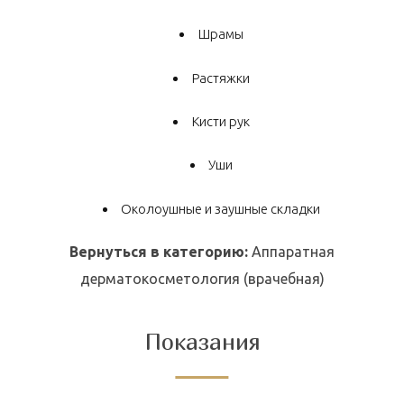
Шрамы
Растяжки
Кисти рук
Уши
Околоушные и заушные складки
Вернуться в категорию:
Аппаратная
дерматокосметология (врачебная)
Показания