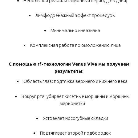
Небольшой реабилитационный период (3-5 дней)
Лимфодренажный эффект процедуры
Минимально инвазивна
Комплексная работа по омоложению лица
С помощью rf-технологии Venus Viva мы получаем
результаты:
Область глаз: подтяжка верхнего и нижнего века
Вокруг рта: убирает кисетные морщины и морщины
марионетки
Устраняет носогубные складки
Подтягивает второй подбородок