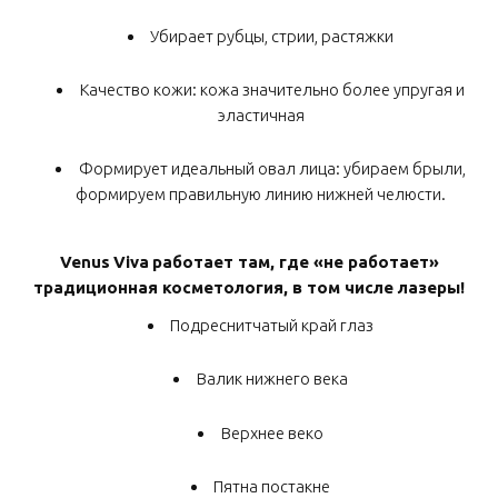
Убирает рубцы, стрии, растяжки
Качество кожи: кожа значительно более упругая и
эластичная
Формирует идеальный овал лица: убираем брыли,
формируем правильную линию нижней челюсти.
Venus
Viva
работает там, где «не работает»
традиционная косметология, в том числе лазеры!
Подреснитчатый край глаз
Валик нижнего века
Верхнее веко
Пятна постакне