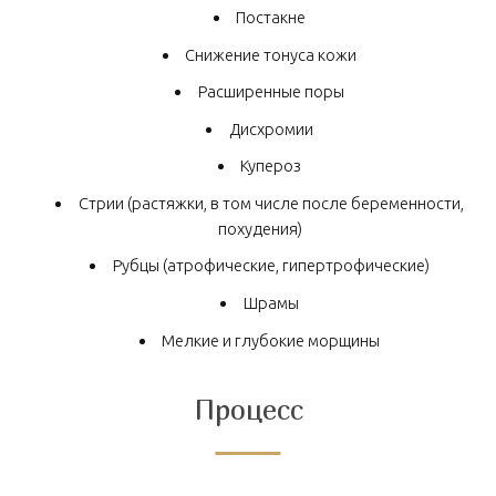
Постакне
Снижение тонуса кожи
Расширенные поры
Дисхромии
Купероз
Стрии (растяжки, в том числе после беременности,
похудения)
Рубцы (атрофические, гипертрофические)
Шрамы
Мелкие и глубокие морщины
Процесс