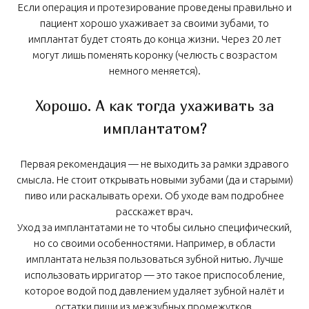
Если операция и протезирование проведены правильно и
пациент хорошо ухаживает за своими зубами, то
имплантат будет стоять до конца жизни. Через 20 лет
могут лишь поменять коронку (челюсть с возрастом
немного меняется).
Хорошо. А как тогда ухаживать за
имплантатом?
Первая рекомендация — не выходить за рамки здравого
смысла. Не стоит открывать новыми зубами (да и старыми)
пиво или раскалывать орехи. Об уходе вам подробнее
расскажет врач.
Уход за имплантатами не то чтобы сильно специфический,
но со своими особенностями. Например, в области
имплантата нельзя пользоваться зубной нитью. Лучше
использовать ирригатор — это такое приспособление,
которое водой под давлением удаляет зубной налёт и
остатки пищи из межзубных промежутков.