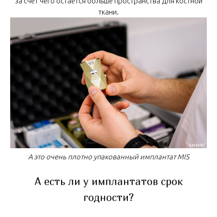
за счёт чего остаётся больше пространства для костной
ткани.
А это очень плотно упакованный имплантат MIS
А есть ли у имплантатов срок
годности?