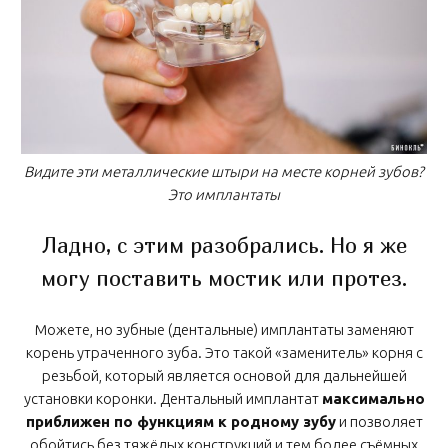
Видите эти металлические штыри на месте корней зубов?
Это имплантаты
Ладно, с этим разобрались. Но я же
могу поставить мостик или протез.
Можете, но зубные (дентальные) имплантаты заменяют
корень утраченного зуба. Это такой «заменитель» корня с
резьбой, который является основой для дальнейшей
установки коронки. Дентальный имплантат
максимально
приближен по функциям к родному зубу
и позволяет
обойтись без тяжёлых конструкций и тем более съёмных