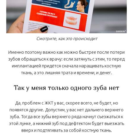
Смотрите, как это происходит
Именно поэтому важно как можно быстрее после потери
зубов обращаться к врачу: если затянуть с этим, то перед
имплантацией придётся сначала наращивать костную
ткань, а это лишняя трата и времени, и денег.
Так у меня только одного зуба нет
Да, проблем с ЖКТ у вас, скорее всего, не будет, но
появятся другие. Допустим, у вас нет дальнего верхнего
зуба. Тогда все зубы верхнего ряда начнут съезжаться к
этой лунке, а нижний зуб под дефтектом будет выезжать
вверх и подтягивать за собой костную ткань.