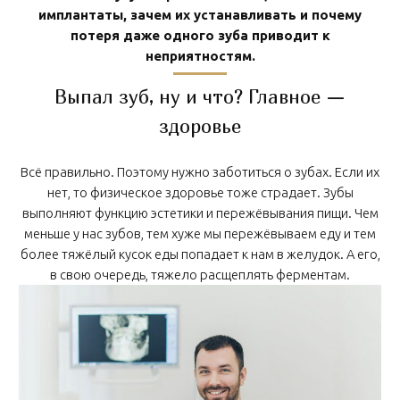
имплантаты, зачем их устанавливать и почему
потеря даже одного зуба приводит к
неприятностям.
Выпал зуб, ну и что? Главное —
здоровье
Всё правильно. Поэтому нужно заботиться о зубах. Если их
нет, то физическое здоровье тоже страдает. Зубы
выполняют функцию эстетики и пережёвывания пищи. Чем
меньше у нас зубов, тем хуже мы пережёвываем еду и тем
более тяжёлый кусок еды попадает к нам в желудок. А его,
в свою очередь, тяжело расщеплять ферментам.