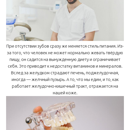
При отсутствии зубов сразу же меняется стиль питания. Из-
за того, что человек не может нормально жевать твёрдую
пищу, он садится на вынужденную диету и ограничивает
себя. Это приводит к недостатку витаминов и минералов.
Вслед за желудком страдают печень, поджелудочная,
иногда — желчный пузырь. А то, что мы едим, и то, как
работает желудочно-кишечный тракт, отражается на
нашей коже.