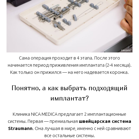
Сама операция проходит в 4 этапа. После этого
начинается период приживления имплантата (2-4 месяца).
Как только он прижился — на него надевается коронка.
Понятно, а как выбрать подходящий
имплантат?
Клиника NICA MEDICA предлагает 2 имплантационные
системы. Первая — премиальная
швейцарская система
Straumann
. Она лучшая в мире, именно с ней сравнивают
все остальные системы.