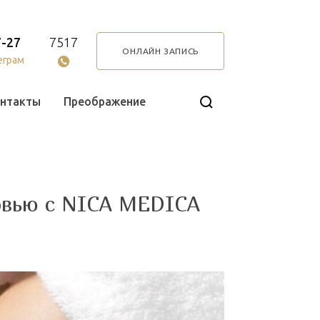
7-27
7517
ОНЛАЙН ЗАПИСЬ
еграм
нтакты
Преображение
ровью с NICA MEDICA