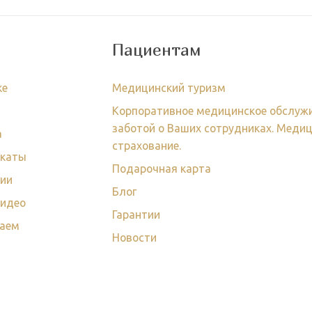
Пациентам
ке
Медицинский туризм
Корпоративное медицинское обслужи
заботой о Ваших сотрудниках. Меди
а
страхование.
икаты
Подарочная карта
ии
Блог
видео
Гарантии
чаем
Новости