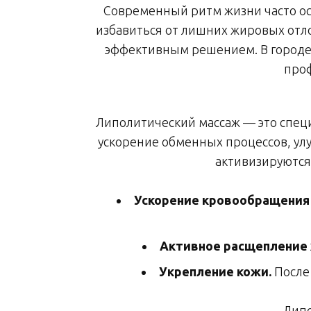
Современный ритм жизни часто ост
избавиться от лишних жировых отло
эффективным решением. В городе 
проф
Липолитический массаж — это спец
ускорение обменных процессов, ул
активизируются 
Ускорение кровообращения
Активное расщепление 
Укрепление кожи.
После 
Липо