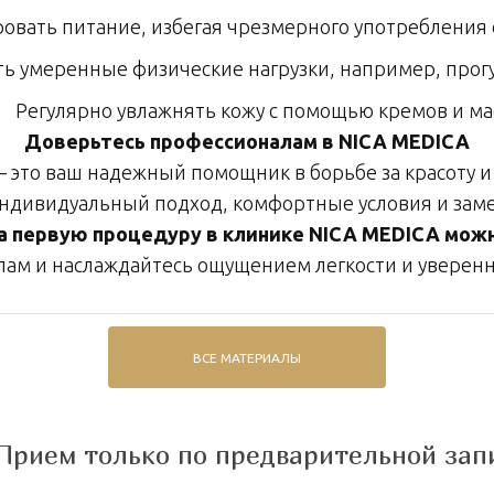
овать питание, избегая чрезмерного употребления 
ь умеренные физические нагрузки, например, прогу
Регулярно увлажнять кожу с помощью кремов и ма
Доверьтесь профессионалам в NICA MEDICA
— это ваш надежный помощник в борьбе за красоту 
ндивидуальный подход, комфортные условия и заме
а первую процедуру в клинике NICA MEDICA можно
лам и наслаждайтесь ощущением легкости и уверенн
ВСЕ МАТЕРИАЛЫ
Прием только по предварительной зап