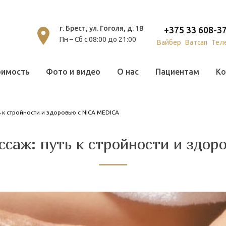
г. Брест, ул. Гоголя, д. 1В
+375 33 608-3
Пн – Сб с 08:00 до 21:00
Вайбер
Ватсап
Тел
оимость
Фото и видео
О нас
Пациентам
Ко
 к стройности и здоровью с NICA MEDICA
саж: путь к стройности и здо