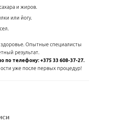
сахара и жиров.
лки или йогу.
сел.
и здоровье. Опытные специалисты
тный результат.
 по телефону: +375 33 608-37-27.
ости уже после первых процедур!
иси