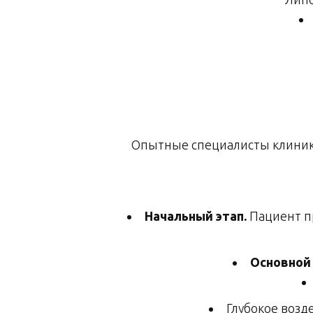
Опытные специалисты клини
Начальный этап.
Пациент п
Основной 
Глубокое возд