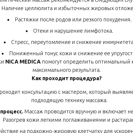
Наличие целлюлита и избыточных жировых отложе
Растяжки после родов или резкого похудения.
Отеки и нарушение лимфотока.
Стресс, переутомление и снижение иммунитета
Пониженный тонус кожи и снижение ее упругост
ки
NICA MEDICA
помогут определить оптимальный к
максимального результата.
Как проходит процедура?
роходит консультацию с мастером, который выявля
подходящую технику массажа.
процесс.
Массаж проводится вручную и включает не
Разогрев кожи легкими поглаживаниями и растира
ействие на подкожно-жировую клетчатку для ускор