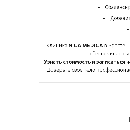
Сбалансир
Добавит
Клиника
NICA MEDICA
в Бресте 
обеспечивают и
Узнать стоимость и записаться н
Доверьте свое тело профессиона