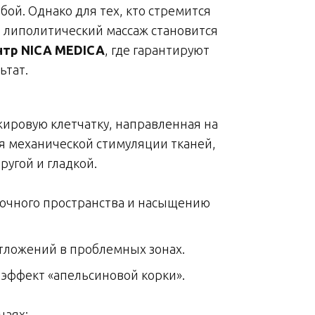
ой. Однако для тех, кто стремится
, липолитический массаж становится
нтр NICA MEDICA
, где гарантируют
ьтат.
ировую клетчатку, направленная на
я механической стимуляции тканей,
ругой и гладкой.
очного пространства и насыщению
тложений в проблемных зонах.
 эффект «апельсиновой корки».
чаях: