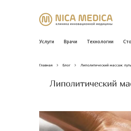
Услуги
Врачи
Технологии
Ст
Главная
Блог
Липолитический массаж: путь
Липолитический мас