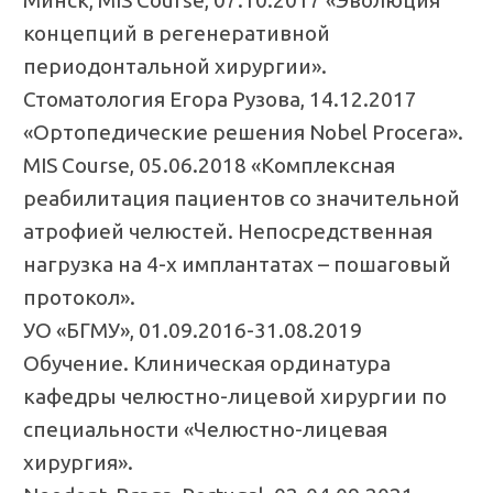
Минск, MIS Course, 07.10.2017 «Эволюция
концепций в регенеративной
периодонтальной хирургии».
Стоматология Егора Рузова, 14.12.2017
«Ортопедические решения Nobel Procera».
MIS Course, 05.06.2018 «Комплексная
реабилитация пациентов со значительной
атрофией челюстей. Непосредственная
нагрузка на 4-х имплантатах – пошаговый
протокол».
УО «БГМУ», 01.09.2016-31.08.2019
Обучение. Клиническая ординатура
кафедры челюстно-лицевой хирургии по
специальности «Челюстно-лицевая
хирургия».