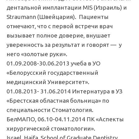
дентальной имплантации MIS (Израиль) и
Straumann (Швейцария). Пациенты
отмечают, что с первой встречи врач
вызывает полное доверие, внушает
уверенность за результат и говорят — у
него «золотые руки».
01.09.2008-30.06.2013 учеба в УО
«Белорусский государственный
медицинский Университет».
01.08.2013- 31.06.2014 Интернатура в УЗ
«Брестская областная больница» по
специальности Стоматология.
БелМАПО, 06.10-04.11.2014 ПК «Аспекты
хирургической стоматологии».
Israel, Haifa, School of Graduate Dentistry