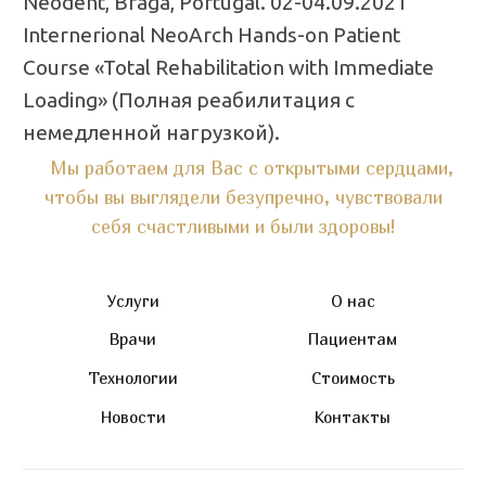
Neodent, Braga, Portugal. 02-04.09.2021
Internerional NeoArch Hands-on Patient
Course «Total Rehabilitation with Immediate
Loading» (Полная реабилитация с
немедленной нагрузкой).
Мы работаем для Вас с открытыми сердцами,
чтобы вы выглядели безупречно, чувствовали
себя счастливыми и были здоровы!
Услуги
О нас
Врачи
Пациентам
Технологии
Стоимость
Новости
Контакты